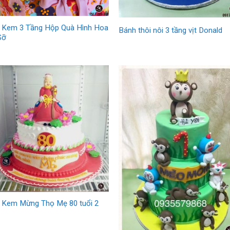
 Kem 3 Tầng Hộp Quà Hình Hoa
Bánh thôi nôi 3 tầng vịt Donald
Sỡ
 Kem Mừng Thọ Mẹ 80 tuổi 2