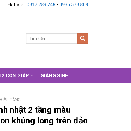
Hotline :
0917.289.248
-
0935.579.868
Tìm
kiếm:
12 CON GIÁP
GIÁNG SINH
HIỀU TẦNG
nh nhật 2 tầng màu
on khủng long trên đảo