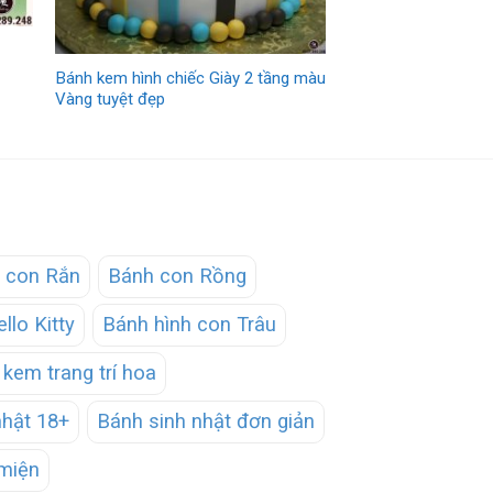
Bánh kem hình chiếc Giày 2 tầng màu
Vàng tuyệt đẹp
 con Rắn
Bánh con Rồng
llo Kitty
Bánh hình con Trâu
kem trang trí hoa
nhật 18+
Bánh sinh nhật đơn giản
miện