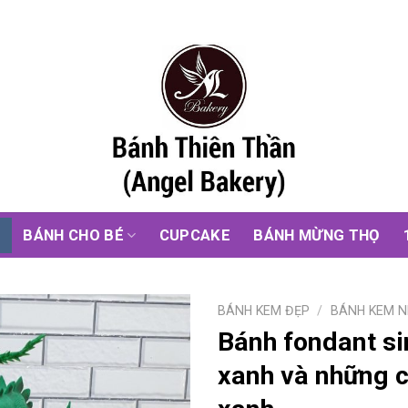
G
BÁNH CHO BÉ
CUPCAKE
BÁNH MỪNG THỌ
BÁNH KEM ĐẸP
/
BÁNH KEM N
Bánh fondant si
xanh và những c