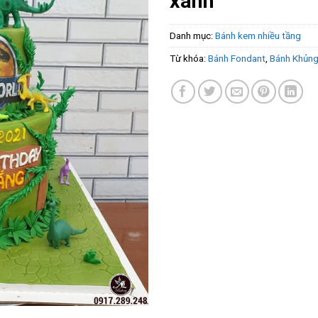
xanh
Danh mục:
Bánh kem nhiều tầng
Từ khóa:
Bánh Fondant
,
Bánh Khủng