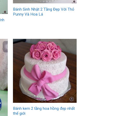
Bánh Sinh Nhật 2 Tầng Đẹp Với Thỏ
Punny Và Hoa Lá
ĩnh
Bánh kem 2 tầng hoa hồng đẹp nhất
thế giới