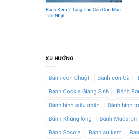
Bánh Kem 2 Tầng Chú Gấu Con Màu
Tím Nhạt
XU HƯỚNG
Bánh con Chuột
Bánh con Gà
Bánh Cookie Giáng Sinh
Bánh Fo
Bánh hình siêu nhân
Bánh hình tr
Bánh Khủng long
Bánh Macaron
Bánh Socola
Bánh su kem
Bán