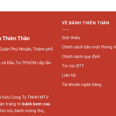
VỀ BÁNH THIÊN THẦN
Giới thiệu
 Thiên Thần
Chính sách bảo mật thông t
, Quận Phú Nhuận, Thành phố
Chính sách quy định
h và Đầu Tư TPHCM cấp lần
Tin tức BTT
Liên hệ
Tài khoản ngân hàng
sở hữu Công Ty TNHH MTV
n trang trí
bánh kem cao
thôi nôi, bánh mừng thọ,