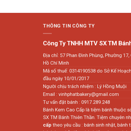
THÔNG TIN CÔNG TY
Công Ty TNHH MTV SX TM Bánh
Địa chỉ: 57 Phan Đình Phùng, Phường 17
Hồ Chí Minh
Mã số thuế: 0314190538 do Sở Kế Hoạc
đầu ngày 10/01/2017
Người chịu trách nhiệm : Lý Hồng Muội
Email :
vinhphatbakery@gmail.com
Tư vấn đặt bánh : 0917.289.248
Bánh Kem Cao Cấp là tiệm bánh thuộc 
SX TM Bánh Thiên Thần. Tiệm chuyên nhậ
cấp
theo yêu cầu : bánh sinh nhật, bánh 