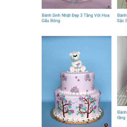
Bánh
Bánh Sinh Nhật Đẹp 3 Tầng Với Hoa
Sặc 
Gấu Bông
Bánh
tầng