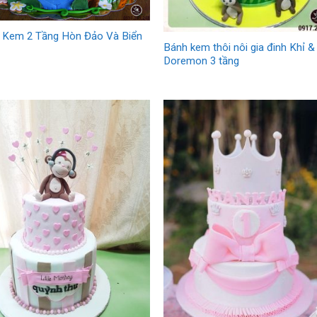
 Kem 2 Tầng Hòn Đảo Và Biển
Bánh kem thôi nôi gia đinh Khỉ &
Doremon 3 tầng