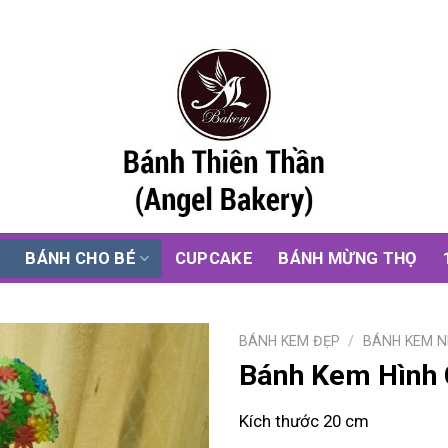
G
BÁNH CHO BÉ
CUPCAKE
BÁNH MỪNG THỌ
BÁNH KEM ĐẸP
/
BÁNH KEM N
Bánh Kem Hình C
Kích thước 20 cm