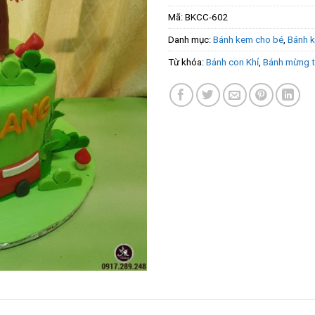
Mã:
BKCC-602
Danh mục:
Bánh kem cho bé
,
Bánh k
Từ khóa:
Bánh con Khỉ
,
Bánh mừng t