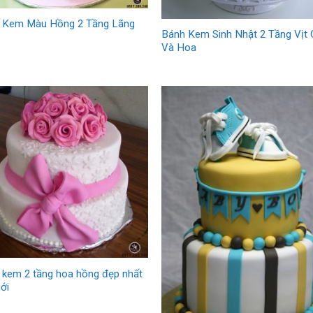
 Kem Màu Hồng 2 Tầng Lãng
Bánh Kem Sinh Nhật 2 Tầng Vịt
Và Hoa
 kem 2 tầng hoa hồng đẹp nhất
iới