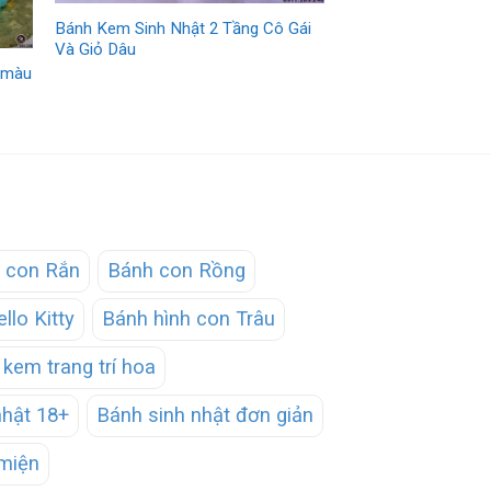
Bánh Kem Sinh Nhật 2 Tầng Cô Gái
Và Giỏ Dâu
g màu
 con Rắn
Bánh con Rồng
llo Kitty
Bánh hình con Trâu
kem trang trí hoa
nhật 18+
Bánh sinh nhật đơn giản
miện