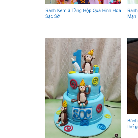
Bánh
Bánh Kem 3 Tầng Hộp Quà Hình Hoa
Mạn
Sặc Sỡ
Bánh
thế g