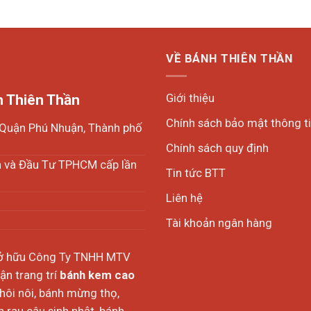
VỀ BÁNH THIÊN THẦN
Giới thiệu
 Thiên Thần
Chính sách bảo mật thông t
, Quận Phú Nhuận, Thành phố
Chính sách quy định
h và Đầu Tư TPHCM cấp lần
Tin tức BTT
Liên hệ
Tài khoản ngân hàng
sở hữu Công Ty TNHH MTV
n trang trí
bánh kem cao
thôi nôi, bánh mừng thọ,