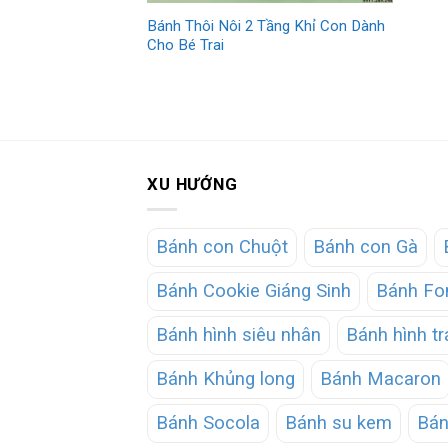
Bánh Thôi Nôi 2 Tầng Khỉ Con Dành
Cho Bé Trai
XU HƯỚNG
Bánh con Chuột
Bánh con Gà
Bánh Cookie Giáng Sinh
Bánh Fo
Bánh hình siêu nhân
Bánh hình tr
Bánh Khủng long
Bánh Macaron
Bánh Socola
Bánh su kem
Bán