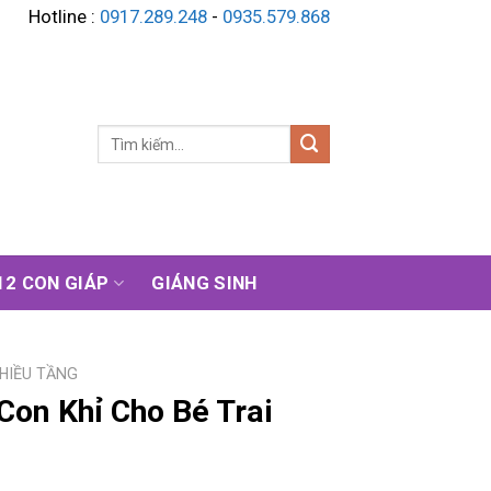
Hotline :
0917.289.248
-
0935.579.868
Tìm
kiếm:
12 CON GIÁP
GIÁNG SINH
HIỀU TẦNG
on Khỉ Cho Bé Trai