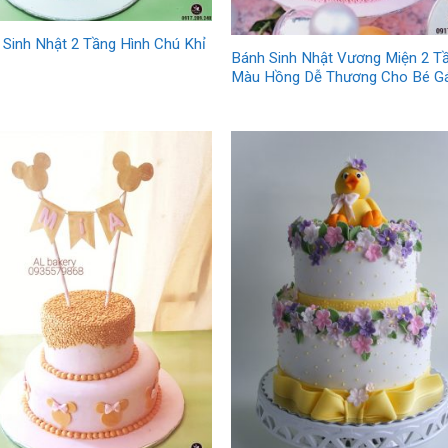
 Sinh Nhật 2 Tầng Hình Chú Khỉ
Bánh Sinh Nhật Vương Miện 2 T
Màu Hồng Dễ Thương Cho Bé Gá