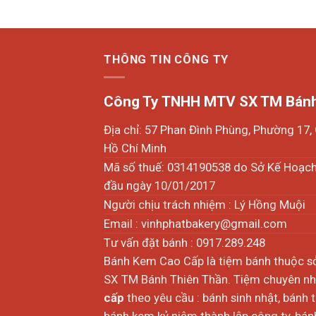
THÔNG TIN CÔNG TY
Công Ty TNHH MTV SX TM Bánh
Địa chỉ: 57 Phan Đình Phùng, Phường 17
Hồ Chí Minh
Mã số thuế: 0314190538 do Sở Kế Hoạc
đầu ngày 10/01/2017
Người chịu trách nhiệm : Lý Hồng Muội
Email :
vinhphatbakery@gmail.com
Tư vấn đặt bánh : 0917.289.248
Bánh Kem Cao Cấp là tiệm bánh thuộc 
SX TM Bánh Thiên Thần. Tiệm chuyên nhậ
cấp
theo yêu cầu : bánh sinh nhật, bánh 