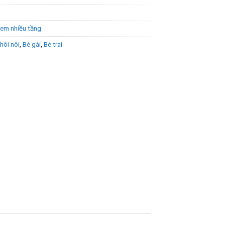
em nhiều tầng
hôi nôi
,
Bé gái
,
Bé trai