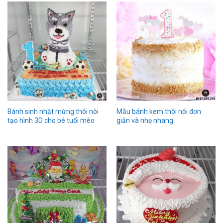
Mẫu bánh kem thôi nôi đơn
Bánh sinh nhật mừng thôi nôi
giản và nhẹ nhang
tạo hình 3D cho bé tuổi mèo