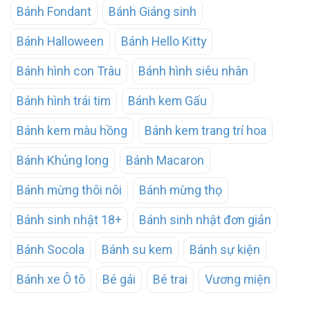
Bánh Fondant
Bánh Giáng sinh
Bánh Halloween
Bánh Hello Kitty
Bánh hình con Trâu
Bánh hình siêu nhân
Bánh hình trái tim
Bánh kem Gấu
Bánh kem màu hồng
Bánh kem trang trí hoa
Bánh Khủng long
Bánh Macaron
Bánh mừng thôi nôi
Bánh mừng thọ
Bánh sinh nhật 18+
Bánh sinh nhật đơn giản
Bánh Socola
Bánh su kem
Bánh sự kiện
Bánh xe Ô tô
Bé gái
Bé trai
Vương miện