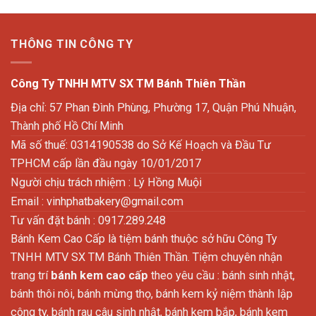
THÔNG TIN CÔNG TY
Công Ty TNHH MTV SX TM Bánh Thiên Thần
Địa chỉ: 57 Phan Đình Phùng, Phường 17, Quận Phú Nhuận,
Thành phố Hồ Chí Minh
Mã số thuế: 0314190538 do Sở Kế Hoạch và Đầu Tư
TPHCM cấp lần đầu ngày 10/01/2017
Người chịu trách nhiệm : Lý Hồng Muội
Email :
vinhphatbakery@gmail.com
Tư vấn đặt bánh : 0917.289.248
Bánh Kem Cao Cấp là tiệm bánh thuộc sở hữu Công Ty
TNHH MTV SX TM Bánh Thiên Thần. Tiệm chuyên nhận
trang trí
bánh kem cao cấp
theo yêu cầu : bánh sinh nhật,
bánh thôi nôi, bánh mừng thọ, bánh kem kỷ niệm thành lập
công ty, bánh rau câu sinh nhật, bánh kem bắp, bánh kem