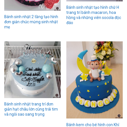
Bánh sinh nhật tạo hình chữ H
trang trí bánh macaron, hoa
Bánh sinh nhật 2 tầng tạo hình
hồng và những viên socola độc
đơn giản chúc mừng sinh nhật
đáo
mẹ
Bánh sinh nhật trang trí đơn
giản hạt châu lớn cùng trái tim
và ngôi sao sang trọng
Bánh kem cho bé hình con Khỉ