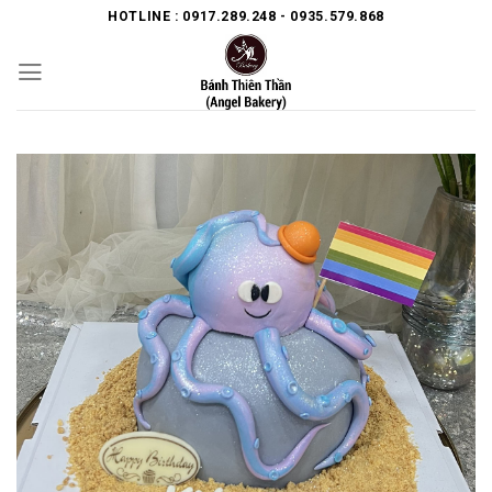
Skip
HOTLINE : 0917.289.248 - 0935.579.868
to
content