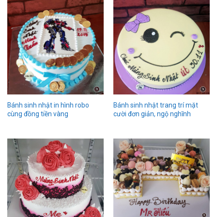
Bánh sinh nhật in hình robo
Bánh sinh nhật trang trí mặt
cùng đồng tiền vàng
cười đơn giản, ngộ nghĩnh