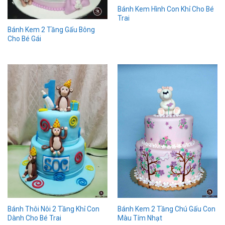
Bánh Kem Hình Con Khỉ Cho Bé
Trai
Bánh Kem 2 Tầng Gấu Bông
Cho Bé Gái
Bánh Thôi Nôi 2 Tầng Khỉ Con
Bánh Kem 2 Tầng Chú Gấu Con
Dành Cho Bé Trai
Màu Tím Nhạt