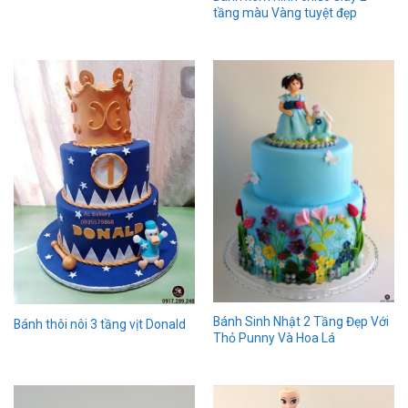
tầng màu Vàng tuyệt đẹp
Bánh Sinh Nhật 2 Tầng Đẹp Với
Bánh thôi nôi 3 tầng vịt Donald
Thỏ Punny Và Hoa Lá