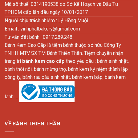
Mã số thuế: 0314190538 do Sở Kế Hoạch và Đầu Tư
TPHCM cấp lần đầu ngày 10/01/2017
Người chịu trách nhiệm : Lý Hồng Muội
Email :
vinhphatbakery@gmail.com
Tư vấn đặt bánh : 0917.289.248
Bánh Kem Cao Cấp là tiệm bánh thuộc sở hữu Công Ty
TNHH MTV SX TM Bánh Thiên Thần. Tiệm chuyên nhận
trang trí
bánh kem cao cấp
theo yêu cầu : bánh sinh nhật,
bánh thôi nôi, bánh mừng thọ, bánh kem kỷ niệm thành lập
công ty, bánh rau câu sinh nhật, bánh kem bắp, bánh kem
lạnh …
VỀ BÁNH THIÊN THẦN