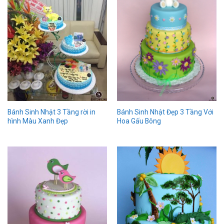
Bánh Sinh Nhật 3 Tầng rời in
Bánh Sinh Nhật Đẹp 3 Tầng Với
hình Màu Xanh Đẹp
Hoa Gấu Bông