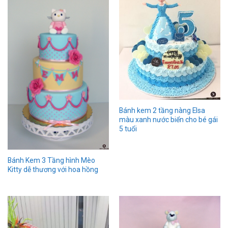
Bánh kem 2 tầng nàng Elsa
màu xanh nước biển cho bé gái
5 tuổi
Bánh Kem 3 Tầng hình Mèo
Kitty dễ thương với hoa hồng