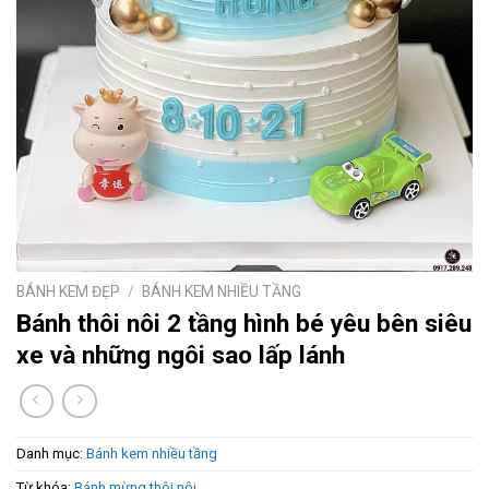
BÁNH KEM ĐẸP
/
BÁNH KEM NHIỀU TẦNG
Bánh thôi nôi 2 tầng hình bé yêu bên siêu
xe và những ngôi sao lấp lánh
Danh mục:
Bánh kem nhiều tầng
Từ khóa:
Bánh mừng thôi nôi