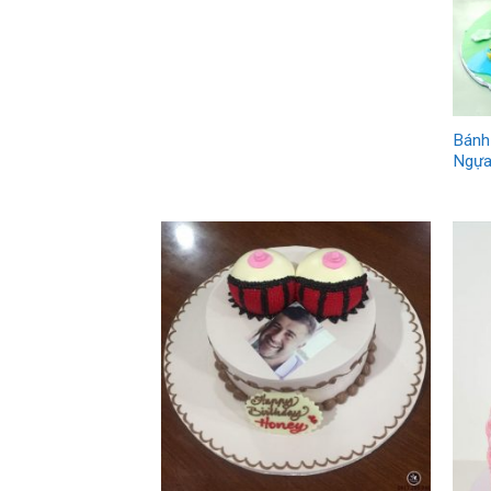
Bánh
Ngựa