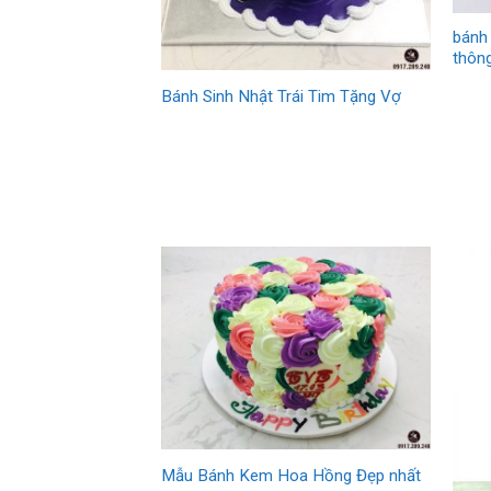
bánh 
thôn
Bánh Sinh Nhật Trái Tim Tặng Vợ
Mẫu Bánh Kem Hoa Hồng Đẹp nhất