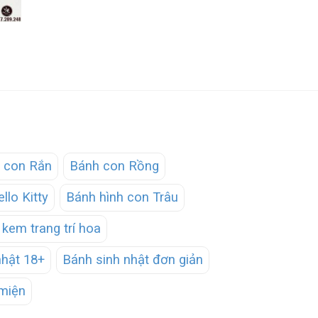
 con Rắn
Bánh con Rồng
llo Kitty
Bánh hình con Trâu
kem trang trí hoa
nhật 18+
Bánh sinh nhật đơn giản
miện