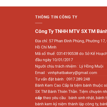
THÔNG TIN CÔNG TY
Công Ty TNHH MTV SX TM Bánh
Địa chỉ: 57 Phan Đình Phùng, Phường 17
Hồ Chí Minh
Mã số thuế: 0314190538 do Sở Kế Hoạc
đầu ngày 10/01/2017
Người chịu trách nhiệm : Lý Hồng Muội
Email :
vinhphatbakery@gmail.com
Tư vấn đặt bánh : 0917.289.248
Bánh Kem Cao Cấp là tiệm bánh thuộc 
SX TM Bánh Thiên Thần. Tiệm chuyên nhậ
cấp
theo yêu cầu : bánh sinh nhật, bánh 
bánh kem kỷ niệm thành lập công ty, bánh