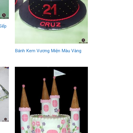
Sếp
Bánh Kem Vương Miện Màu Vàng