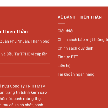
VỀ BÁNH THIÊN THẦN
Giới thiệu
 Thiên Thần
Chính sách bảo mật thông t
, Quận Phú Nhuận, Thành phố
Chính sách quy định
h và Đầu Tư TPHCM cấp lần
Tin tức BTT
Liên hệ
Tài khoản ngân hàng
sở hữu Công Ty TNHH MTV
n trang trí
bánh kem cao
thôi nôi, bánh mừng thọ,
 rau câu sinh nhật, bánh