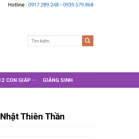
Hotline :
0917.289.248
-
0935.579.868
Tìm
kiếm:
12 CON GIÁP
GIÁNG SINH
Nhật Thiên Thần