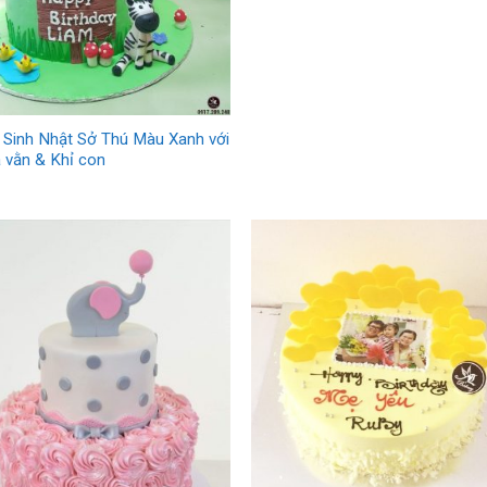
 Sinh Nhật Sở Thú Màu Xanh với
 vằn & Khỉ con