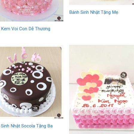
Bánh Sinh Nhật Tặng Mẹ
 Kem Voi Con Dễ Thương
 Sinh Nhật Socola Tặng Ba