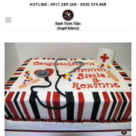
Skip
HOTLINE : 0917.289.248 - 0935.579.868
to
content