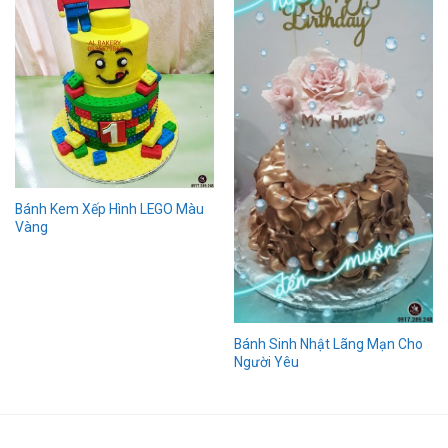
Bánh Kem Xếp Hình LEGO Màu
Vàng
Bánh Sinh Nhật Lãng Mạn Cho
Người Yêu