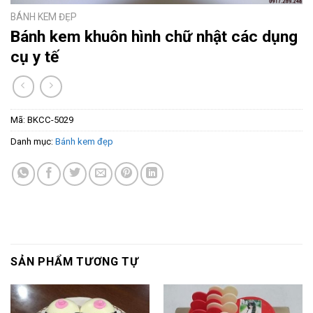
BÁNH KEM ĐẸP
Bánh kem khuôn hình chữ nhật các dụng
cụ y tế
Mã:
BKCC-5029
Danh mục:
Bánh kem đẹp
SẢN PHẨM TƯƠNG TỰ