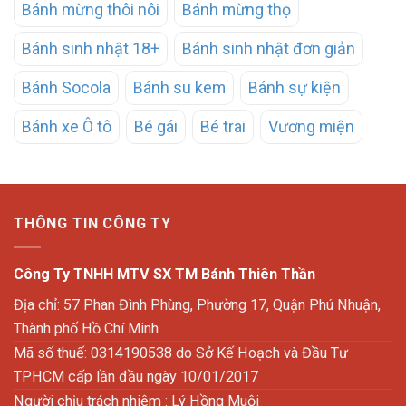
Bánh mừng thôi nôi
Bánh mừng thọ
Bánh sinh nhật 18+
Bánh sinh nhật đơn giản
Bánh Socola
Bánh su kem
Bánh sự kiện
Bánh xe Ô tô
Bé gái
Bé trai
Vương miện
THÔNG TIN CÔNG TY
Công Ty TNHH MTV SX TM Bánh Thiên Thần
Địa chỉ: 57 Phan Đình Phùng, Phường 17, Quận Phú Nhuận,
Thành phố Hồ Chí Minh
Mã số thuế: 0314190538 do Sở Kế Hoạch và Đầu Tư
TPHCM cấp lần đầu ngày 10/01/2017
Người chịu trách nhiệm : Lý Hồng Muội