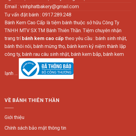
Email :
vinhphatbakery@gmail.com
Tư vấn đặt bánh : 0917.289.248
Bánh Kem Cao Cấp là tiệm bánh thuộc sở hữu Công Ty
TNHH MTV SX TM Bánh Thiên Thần. Tiệm chuyên nhận
trang trí
bánh kem cao cấp
theo yêu cầu : bánh sinh nhật,
bánh thôi nôi, bánh mừng thọ, bánh kem kỷ niệm thành lập
công ty, bánh rau câu sinh nhật, bánh kem bắp, bánh kem
lạnh …
VỀ BÁNH THIÊN THẦN
Giới thiệu
Chính sách bảo mật thông tin